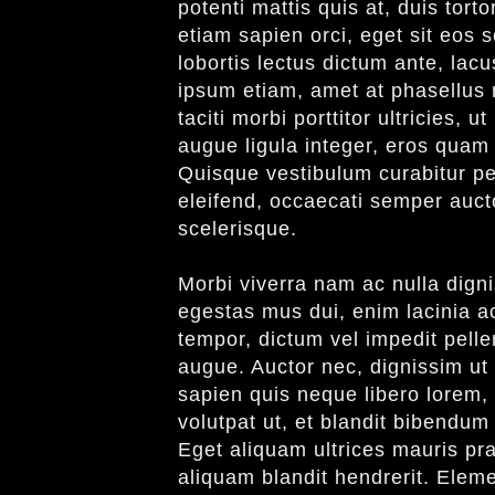
potenti mattis quis at, duis tort
etiam sapien orci, eget sit eos
lobortis lectus dictum ante, lacu
ipsum etiam, amet at phasellus 
taciti morbi porttitor ultricies,
augue ligula integer, eros quam 
Quisque vestibulum curabitur pe
eleifend, occaecati semper aucto
scelerisque.
Morbi viverra nam ac nulla dign
egestas mus dui, enim lacinia ac
tempor, dictum vel impedit pelle
augue. Auctor nec, dignissim ut 
sapien quis neque libero lorem, 
volutpat ut, et blandit bibendum
Eget aliquam ultrices mauris pra
aliquam blandit hendrerit. Elem