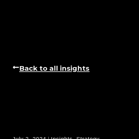
Back to all insights
July 2, 2024
Insights
,
Strategy