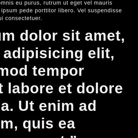
omnis eu purus, rutrum ut eget vel mauris
g ipsum pede porttitor libero. Vel suspendisse
ui consectetuer.
m dolor sit amet,
adipisicing elit,
smod tempor
t labore et dolore
a. Ut enim ad
m, quis ea