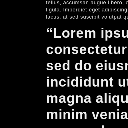
tellus, accumsan augue libero, 
ligula. Imperdiet eget adipiscin
lacus, at sed suscipit volutpat q
“Lorem ipsu
consectetur 
sed do eiu
incididunt u
magna aliqu
minim venia