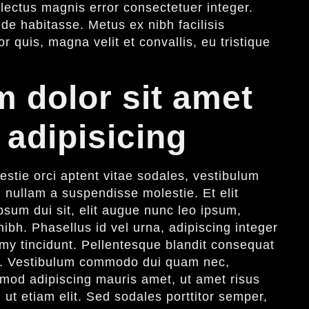
lectus magnis error consectetuer integer.
de habitasse. Metus ex nibh facilisis
r quis, magna velit et convallis, eu tristique
 dolor sit amet
 adipisicing
stie orci aptent vitae sodales, vestibulum
 nullam a suspendisse molestie. Et elit
sum dui sit, elit augue nunc leo ipsum,
nibh. Phasellus id vel urna, adipiscing integer
y tincidunt. Pellentesque blandit consequat
us. Vestibulum commodo dui quam nec,
smod adipiscing mauris amet, ut amet risus
 ut etiam elit. Sed sodales porttitor semper,