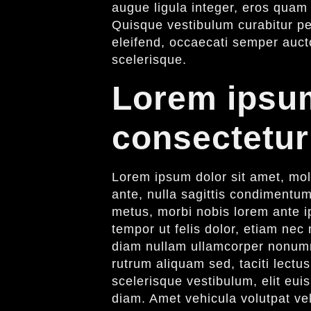
augue ligula integer, eros quam 
Quisque vestibulum curabitur pe
eleifend, occaecati semper aucto
scelerisque.
Lorem ipsum
consectetur
Lorem ipsum dolor sit amet, mole
ante, nulla sagittis condimentum
metus, morbi nobis lorem ante ip
tempor ut felis dolor, etiam nec 
diam nullam ullamcorper nonumm
rutrum aliquam sed, taciti lect
scelerisque vestibulum, elit eui
diam. Amet vehicula volutpat vel