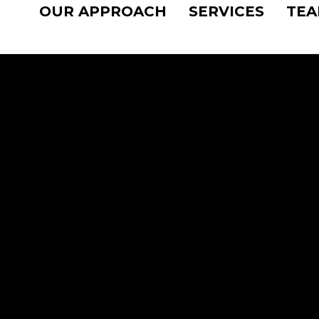
OUR APPROACH
SERVICES
TE