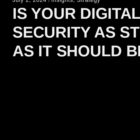
IS YOUR DIGITA
SECURITY AS S
AS IT SHOULD B