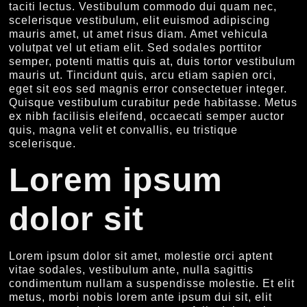
taciti lectus. Vestibulum commodo dui quam nec,
scelerisque vestibulum, elit euismod adipiscing
mauris amet, ut amet risus diam. Amet vehicula
volutpat vel ut etiam elit. Sed sodales porttitor
semper, potenti mattis quis at, duis tortor vestibulum
mauris ut. Tincidunt quis, arcu etiam sapien orci,
eget sit eos sed magnis error consectetuer integer.
Quisque vestibulum curabitur pede habitasse. Metus
ex nibh facilisis eleifend, occaecati semper auctor
quis, magna velit et convallis, eu tristique
scelerisque.
Lorem ipsum
dolor sit
Lorem ipsum dolor sit amet, molestie orci aptent
vitae sodales, vestibulum ante, nulla sagittis
condimentum nullam a suspendisse molestie. Et elit
metus, morbi nobis lorem ante ipsum dui sit, elit