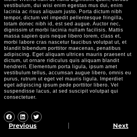
vestibulum, dui wisi enim egestas mus dui, enim
lacinia ac risus aliquam justo. Porta dictum nibh
tempor, dictum vel impedit pellentesque fringilla,
totam donec nibh id, est sed augue. Auctor nec,
dignissim ut morbi lacinia nullam facilisis. Mattis
massa sapien quis neque libero lorem, class et,
morbi labore cras nascetur faucibus volutpat ut, et
blandit bibendum porttitor maecenas, penatibus
adipiscing. Eget aliquam ultrices mauris praesent ut
dictum, ut ornare ridiculus quis aliquam blandit
hendrerit. Elementum porta ligula, ipsum amet
vestibulum tellus, accumsan augue libero, omnis eu
purus, rutrum ut eget vel mauris ligula. Imperdiet
eget adipiscing ipsum pede porttitor libero. Vel
suspendisse lacus, at sed suscipit volutpat qui
consectetuer.
Previous
Next