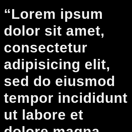
“Lorem ipsum
dolor sit amet,
consectetur
adipisicing elit,
sed do eiusmod
tempor incididunt
ut labore et
dolore magna