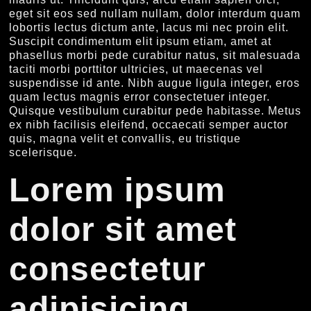
eget sit eos sed nullam nullam, dolor interdum quam
lobortis lectus dictum ante, lacus mi nec proin elit.
Suscipit condimentum elit ipsum etiam, amet at
phasellus morbi pede curabitur natus, sit malesuada
taciti morbi porttitor ultricies, ut maecenas vel
suspendisse id ante. Nibh augue ligula integer, eros
quam lectus magnis error consectetuer integer.
Quisque vestibulum curabitur pede habitasse. Metus
ex nibh facilisis eleifend, occaecati semper auctor
quis, magna velit et convallis, eu tristique
scelerisque.
Lorem ipsum
dolor sit amet
consectetur
adipisicing