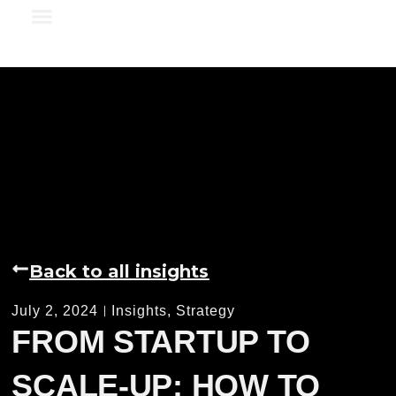
SECURE UPLOAD
Back to all insights
July 2, 2024
Insights
,
Strategy
FROM STARTUP TO
SCALE-UP: HOW TO